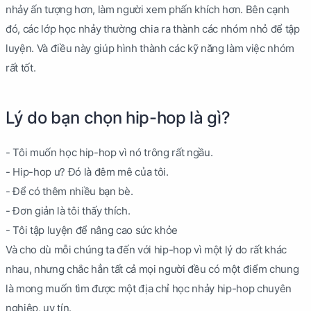
nhảy ấn tượng hơn, làm người xem phấn khích hơn. Bên cạnh
đó, các lớp học nhảy thường chia ra thành các nhóm nhỏ để tập
luyện. Và điều này giúp hình thành các kỹ năng làm việc nhóm
rất tốt.
Lý do bạn chọn hip-hop là gì?
- Tôi muốn học hip-hop vì nó trông rất ngầu.
- Hip-hop ư? Đó là đêm mê của tôi.
- Để có thêm nhiều bạn bè.
- Đơn giản là tôi thấy thích.
- Tôi tập luyện để nâng cao sức khỏe
Và cho dù mỗi chúng ta đến với hip-hop vì một lý do rất khác
nhau, nhưng chắc hẳn tất cả mọi người đều có một điểm chung
là mong muốn tìm được một địa chỉ học nhảy hip-hop chuyên
nghiệp, uy tín.