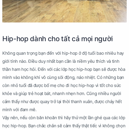
Hip-hop dành cho tất cả mọi người
Không quan trọng bạn đến với hip-hop ở độ tuổi bao nhiêu hay
giới tính nào. Điều duy nhất bạn cần là niềm yêu thích và tinh
thần ham học hỏi. Đến với các lớp học hip-hop bạn sẽ được hòa
mình vào không khí vô cùng sôi động, náo nhiệt. Có những bạn
còn nhỏ tuổi đã được bố mẹ cho đi học hip-hop vì tốt cho sức
khỏe và giúp trẻ hoạt bát, nhanh nhẹn hơn. Cũng nhiều người
cảm thấy như được quay trở lại thời thanh xuân, được cháy hết
mình với đam mê.
Vậy nên, nếu còn băn khoăn thì hãy thử một lần ghé qua các lớp
học hip-hop. Bạn chắc chắn sẽ cảm thấy thật tiếc vì không chọn