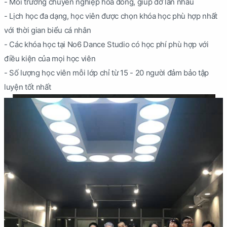
- Môi trường chuyên nghiệp hòa đồng, giúp đỡ lẫn nhau
- Lịch học đa dạng, học viên được chọn khóa học phù hợp nhất
với thời gian biểu cá nhân
- Các khóa học tại No6 Dance Studio có học phí phù hợp với
điều kiện của mọi học viên
- Số lượng học viên mỗi lớp chỉ từ 15 - 20 người đảm bảo tập
luyện tốt nhất