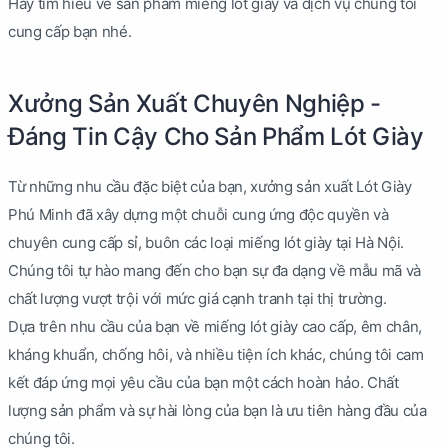
Hãy tìm hiểu về sản phầm miếng lót giày và dịch vụ chúng tôi
cung cấp bạn nhé.
Xưởng Sản Xuất Chuyên Nghiệp -
Đáng Tin Cậy Cho Sản Phẩm Lót Giày
Từ những nhu cầu đặc biệt của bạn, xưởng sản xuất Lót Giày
Phú Minh đã xây dựng một chuỗi cung ứng độc quyền và
chuyên cung cấp sỉ, buôn các loại miếng lót giày tại Hà Nội.
Chúng tôi tự hào mang đến cho bạn sự đa dạng về mẫu mã và
chất lượng vượt trội với mức giá cạnh tranh tại thị trường.
Dựa trên nhu cầu của bạn về miếng lót giày cao cấp, êm chân,
kháng khuẩn, chống hôi, và nhiều tiện ích khác, chúng tôi cam
kết đáp ứng mọi yêu cầu của bạn một cách hoàn hảo. Chất
lượng sản phẩm và sự hài lòng của bạn là ưu tiên hàng đầu của
chúng tôi.