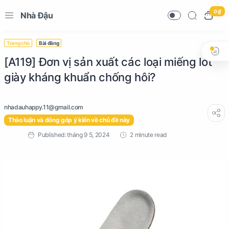
0 ₫
Nhà Đậu
Trang chủ
Bài đăng
[A119] Đơn vị sản xuất các loại miếng lót
giày kháng khuẩn chống hôi?
Thảo luận và đóng góp ý kiến về chủ đề này
2 minute read