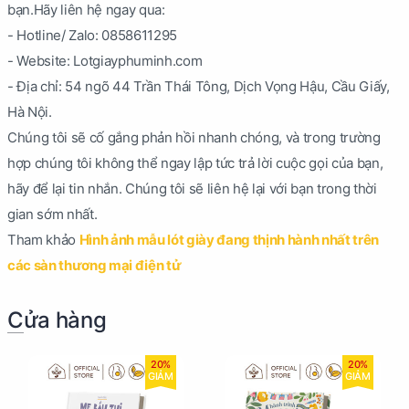
bạn.Hãy liên hệ ngay qua:
- Hotline/ Zalo: 0858611295
- Website: Lotgiayphuminh.com
- Địa chỉ: 54 ngõ 44 Trần Thái Tông, Dịch Vọng Hậu, Cầu Giấy,
Hà Nội.
Chúng tôi sẽ cố gắng phản hồi nhanh chóng, và trong trường
hợp chúng tôi không thể ngay lập tức trả lời cuộc gọi của bạn,
hãy để lại tin nhắn. Chúng tôi sẽ liên hệ lại với bạn trong thời
gian sớm nhất.
Tham khảo
Hình ảnh mẫu lót giày đang thịnh hành nhất trên
các sàn thương mại điện tử
Cửa hàng
20%
20%
GIẢM
GIẢM